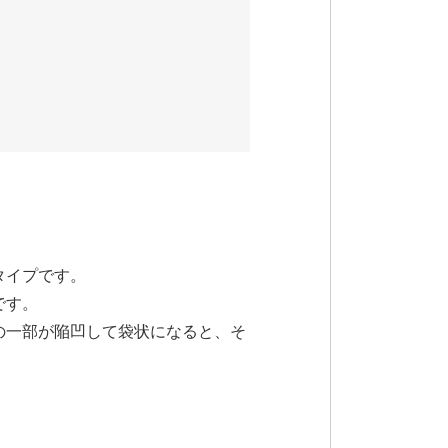
タイプです。
です。
の一部が陥凹して袋状になると、そ