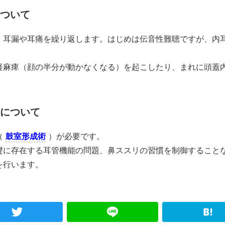
ついて
、耳漏や耳痛を繰り返します。はじめは伝音性難聴ですが、内
経麻痺（顔の半分が動かなくなる）を起こしたり、まれに頭蓋
について
（
鼓室形成術
）が必要です。
礎に存在する耳管機能の問題、鼻ススリの習慣を制御すること
を行います。
ebook
Twitter
Line