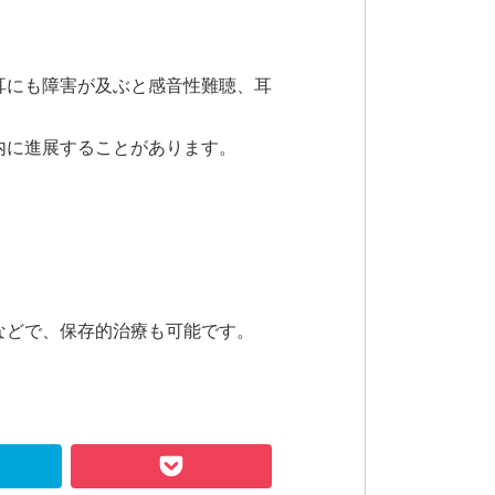
耳にも障害が及ぶと感音性難聴、耳
内に進展することがあります。
などで、保存的治療も可能です。
Hatena
Pocket