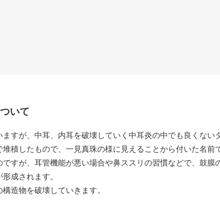
ついて
いますが、中耳、内耳を破壊していく中耳炎の中でも良くない
で堆積したもので、一見真珠の様に見えることから付いた名前
のですが、耳管機能が悪い場合や鼻ススリの習慣などで、鼓膜
が形成されます。
の構造物を破壊していきます。