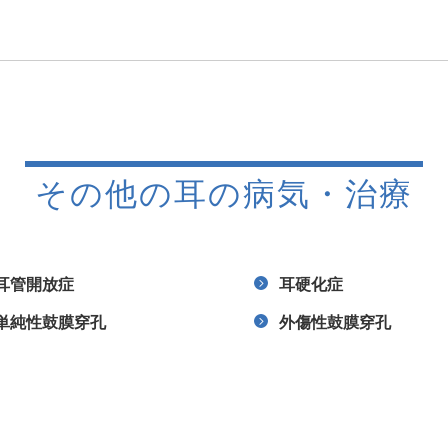
その他の耳の病気・治療
耳管開放症
耳硬化症
単純性鼓膜穿孔
外傷性鼓膜穿孔