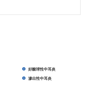
好酸球性中耳炎
滲出性中耳炎