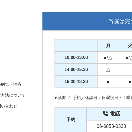
当院は完
月
10:00-13:00
●/△
●/
14:00-15:30
△
15:30-18:30
●
●
の病気・治療
術方法について
● 診察 △ 手術／休診日：日曜祝日・土
問い合わせ
電話
予約
06-6853-0333