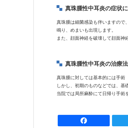
真珠腫性中耳炎の症状に
真珠腫は細菌感染も伴いますので
鳴り、めまいも出現します。
また、顔面神経を破壊して顔面神
真珠腫性中耳炎の治療法
真珠腫に対しては基本的には手術
しかし、初期のものなどでは、基
当院では局所麻酔にて日帰り手術
Fac