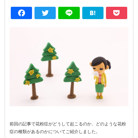
Facebook
Twitter
Line
Hatena
P
前回の記事で花粉症がどうして起こるのか、どのような花粉
症の種類があるのかについてご紹介しました。