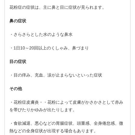
花粉症の症状は、主に鼻と目に症状が見られます。
鼻の症状
・さらさらとした水のような鼻水
・1日10～20回以上のくしゃみ、鼻づまり
目の症状
・目の痒み、充血、涙が止まらないといった症状
その他
・花粉症皮膚炎・・花粉によって皮膚がかさかさとして赤み
を帯びたりかゆみが出たりします。
・食欲減退、悪心などの胃腸症状、頭重感、全身倦怠感、微
熱などの全身症状が出現する場合もあります。