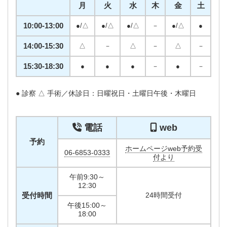
月
火
水
木
金
土
10:00-13:00
●/△
●/△
●/△
－
●/△
●
14:00-15:30
△
－
△
－
△
－
15:30-18:30
●
●
●
－
●
－
● 診察 △ 手術／休診日：日曜祝日・土曜日午後・木曜日
電話
web
予約
ホームページweb予約受
06-6853-0333
付より
午前9:30～
12:30
受付時間
24時間受付
午後15:00～
18:00