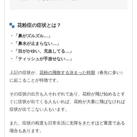
花粉症の症状とは？
・「鼻がズルズル…」
・「鼻水が止まらない…」
・「目がかゆい、充血してる…」
・「ティッシュが手放せない…」
上記の症状が、
花粉の飛散する決まった時期
（春先に多い）
に起こることが特徴です。
その症状の出方も人それぞれであり、花粉が飛び始めるとす
ぐに症状が出てくる人もいれば、花粉が大量に飛ばなければ
症状が出てこない人もいます。
また、症状の程度も日常生活に支障をきたすほど重度である
場合もあります。