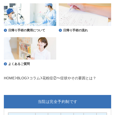
日帰り手術の費用について
日帰り手術の流れ
よくあるご質問
HOME
BLOG
コラム
花粉症②〜症状やその要因とは？
当院は完全予約制です