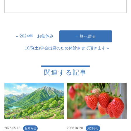
« 2024年 お盆休み
一覧へ戻る
10/5(土)学会出席のため休診させて頂きます »
関連する記事
2026.05.18
2026.04.28
お知らせ
お知らせ