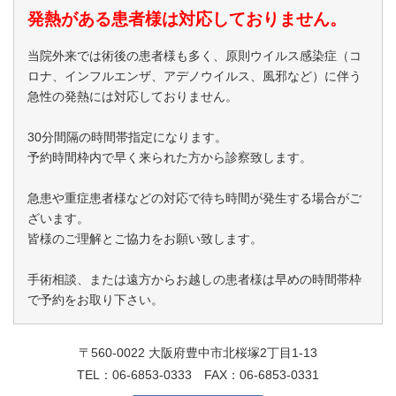
発熱がある患者様は対応しておりません。
当院外来では術後の患者様も多く、原則ウイルス感染症（コ
ロナ、インフルエンザ、アデノウイルス、風邪など）に伴う
急性の発熱には対応しておりません。
30分間隔の時間帯指定になります。
予約時間枠内で早く来られた方から診察致します。
急患や重症患者様などの対応で待ち時間が発生する場合がご
ざいます。
皆様のご理解とご協力をお願い致します。
手術相談、または遠方からお越しの患者様は早めの時間帯枠
で予約をお取り下さい。
〒560-0022 大阪府豊中市北桜塚2丁目1-13
TEL：
06-6853-0333
FAX：06-6853-0331