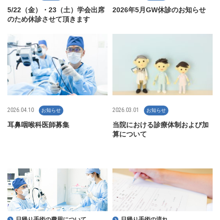
5/22（金）・23（土）学会出席
2026年5月GW休診のお知らせ
のため休診させて頂きます
2026.04.10
2026.03.01
お知らせ
お知らせ
耳鼻咽喉科医師募集
当院における診療体制および加
算について
日帰り手術の費用について
日帰り手術の流れ