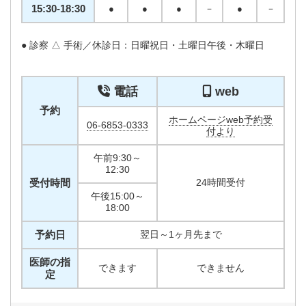
15:30-18:30
●
●
●
－
●
－
● 診察 △ 手術／休診日：日曜祝日・土曜日午後・木曜日
電話
web
予約
ホームページweb予約受
06-6853-0333
付より
午前9:30～
12:30
受付時間
24時間受付
午後15:00～
18:00
予約日
翌日～1ヶ月先まで
医師の指
できます
できません
定