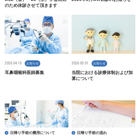
のため休診させて頂きます
2026.04.10
2026.03.01
お知らせ
お知らせ
耳鼻咽喉科医師募集
当院における診療体制および加
算について
日帰り手術の費用について
日帰り手術の流れ