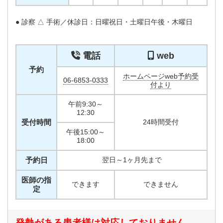
● 診察 △ 手術／休診日：日曜祝日・土曜日午後・木曜日
電話
web
予約
ホームページweb予約受
06-6853-0333
付より
午前9:30～
12:30
受付時間
24時間受付
午後15:00～
18:00
予約日
翌日～1ヶ月先まで
医師の指
できます
できません
定
発熱がある患者様は対応しておりません。