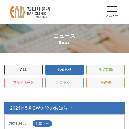
メニュー
ニュース
news
ALL
お知らせ
学術活動
プライベート
コラム
その他
2024年5月GW休診のお知らせ
2024.04.22
お知らせ