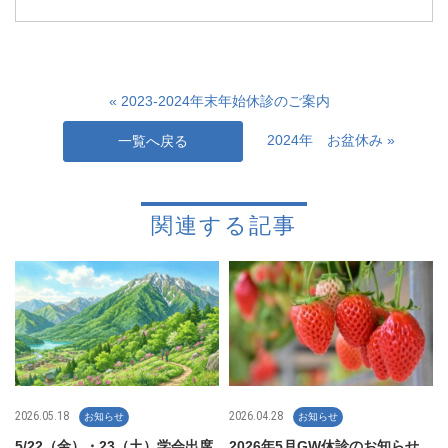
« 2023-2024年末年始休診のご案内
2024年 お盆休み »
一覧へ戻る
関連する記事
2026.05.18
2026.04.28
お知らせ
お知らせ
5/22（金）・23（土）学会出席
2026年5月GW休診のお知らせ