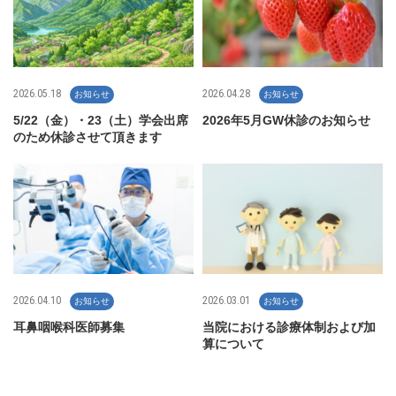
2026.05.18
2026.04.28
お知らせ
お知らせ
5/22（金）・23（土）学会出席
2026年5月GW休診のお知らせ
のため休診させて頂きます
2026.04.10
2026.03.01
お知らせ
お知らせ
耳鼻咽喉科医師募集
当院における診療体制および加
算について