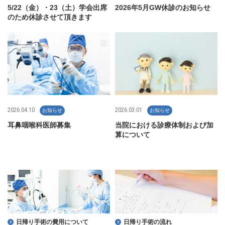
5/22（金）・23（土）学会出席
2026年5月GW休診のお知らせ
のため休診させて頂きます
2026.04.10
2026.03.01
お知らせ
お知らせ
耳鼻咽喉科医師募集
当院における診療体制および加
算について
日帰り手術の費用について
日帰り手術の流れ