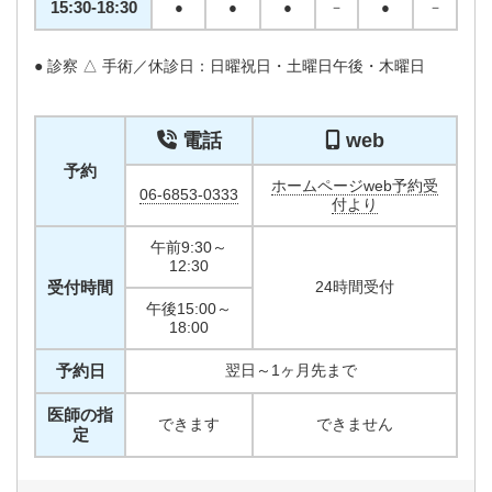
15:30-18:30
●
●
●
－
●
－
● 診察 △ 手術／休診日：日曜祝日・土曜日午後・木曜日
電話
web
予約
ホームページweb予約受
06-6853-0333
付より
午前9:30～
12:30
受付時間
24時間受付
午後15:00～
18:00
予約日
翌日～1ヶ月先まで
医師の指
できます
できません
定