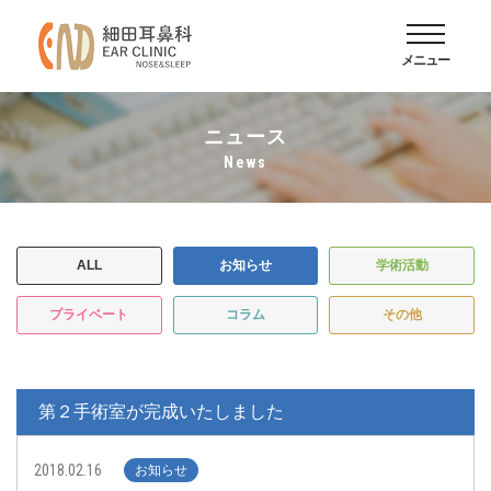
メニュー
ニュース
news
ALL
お知らせ
学術活動
プライベート
コラム
その他
第２手術室が完成いたしました
2018.02.16
お知らせ