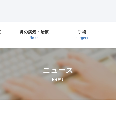
療
鼻の病気・治療
手術
Nose
surgery
ニュース
news