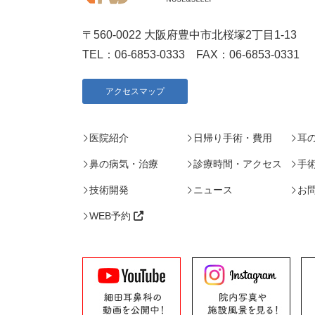
〒560-0022 大阪府豊中市北桜塚2丁目1-13
TEL：
06-6853-0333
FAX：06-6853-0331
アクセスマップ
医院紹介
日帰り手術・費用
耳
鼻の病気・治療
診療時間・アクセス
手
技術開発
ニュース
お
WEB予約