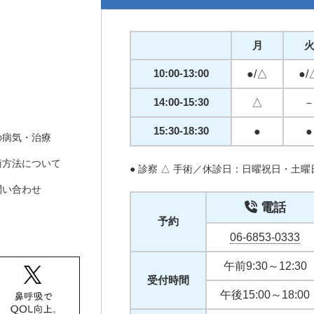
月
10:00-13:00
●/△
●/
14:00-15:30
△
15:30-18:30
●
●
の病気・治療
術方法について
● 診察 △ 手術／休診日：日曜祝日・土
問い合わせ
電話
予約
06-6853-0333
午前9:30～12:30
受付時間
午後15:00～18:00