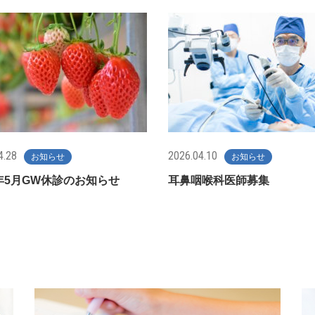
4.28
2026.04.10
お知らせ
お知らせ
6年5月GW休診のお知らせ
耳鼻咽喉科医師募集