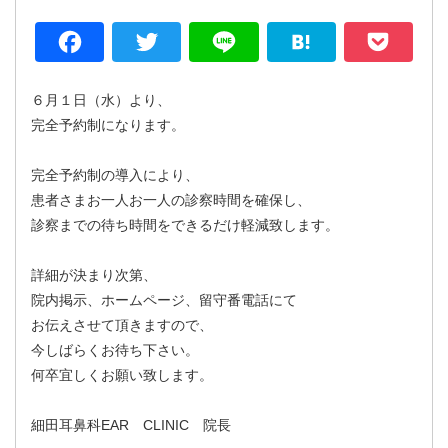
Facebook
Twitter
Line
Hatena
P
６月１日（水）より、
完全予約制になります。
完全予約制の導入により、
患者さまお一人お一人の診察時間を確保し、
診察までの待ち時間をできるだけ軽減致します。
詳細が決まり次第、
院内掲示、ホームページ、留守番電話にて
お伝えさせて頂きますので、
今しばらくお待ち下さい。
何卒宜しくお願い致します。
細田耳鼻科EAR CLINIC 院長