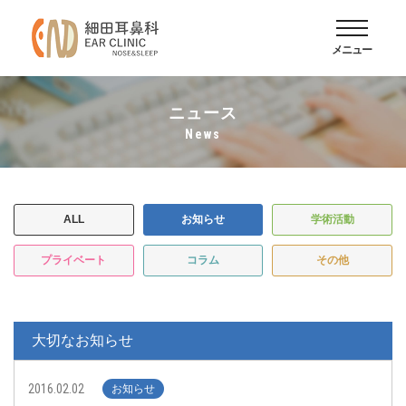
メニュー
ニュース
news
ALL
お知らせ
学術活動
プライベート
コラム
その他
大切なお知らせ
2016.02.02
お知らせ