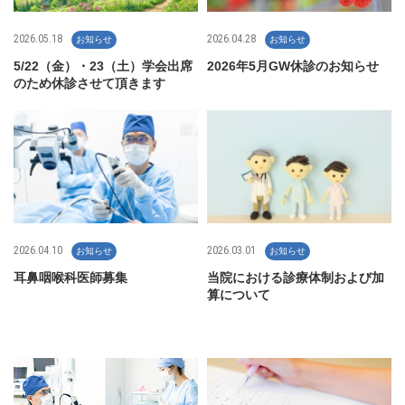
2026.05.18
2026.04.28
お知らせ
お知らせ
5/22（金）・23（土）学会出席
2026年5月GW休診のお知らせ
のため休診させて頂きます
2026.04.10
2026.03.01
お知らせ
お知らせ
耳鼻咽喉科医師募集
当院における診療体制および加
算について