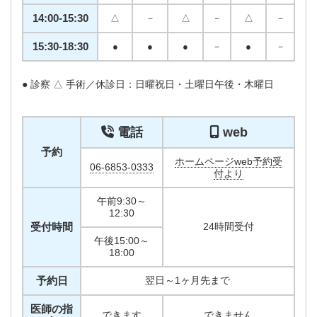
14:00-15:30
△
－
△
－
△
－
15:30-18:30
●
●
●
－
●
－
● 診察 △ 手術／休診日：日曜祝日・土曜日午後・木曜日
電話
web
予約
ホームページweb予約受
06-6853-0333
付より
午前9:30～
12:30
受付時間
24時間受付
午後15:00～
18:00
予約日
翌日～1ヶ月先まで
医師の指
できます
できません