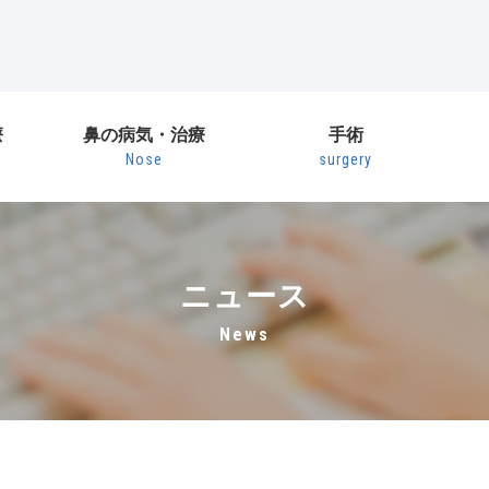
療
鼻の病気・治療
手術
Nose
surgery
ニュース
news