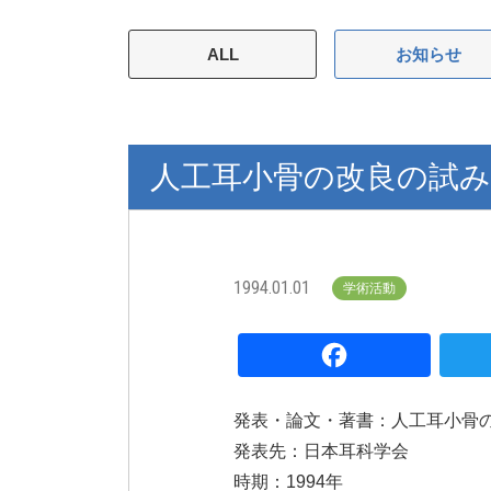
ALL
お知らせ
人工耳小骨の改良の試み
1994.01.01
学術活動
Fa
発表・論文・著書：人工耳小骨の
発表先：日本耳科学会
時期：1994年