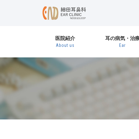
医院紹介
耳の病気・治
About us
Ear