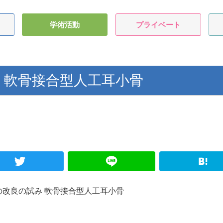
学術活動
プライベート
 軟骨接合型人工耳小骨
cebook
Twitter
Line
改良の試み 軟骨接合型人工耳小骨