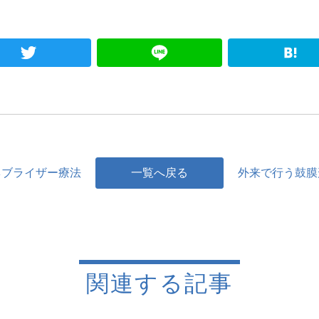
cebook
Twitter
Line
ネブライザー療法
一覧へ戻る
外来で行う鼓膜
関連する記事