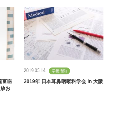
2019.05.14
学術活動
達富医
2019年 日本耳鼻咽喉科学会 in 大阪
開放お