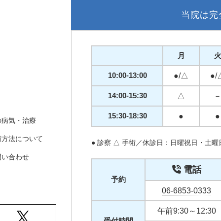
当院は完
月
10:00-13:00
●/△
●/
14:00-15:30
△
15:30-18:30
●
●
の病気・治療
術方法について
● 診察 △ 手術／休診日：日曜祝日・土
問い合わせ
電話
予約
06-6853-0333
午前9:30～12:30
受付時間