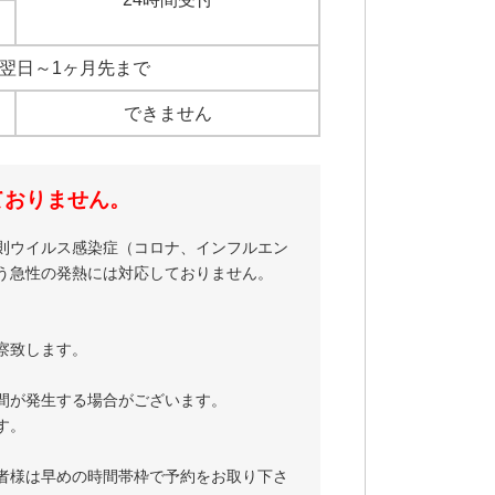
翌日～1ヶ月先まで
できません
ておりません。
則ウイルス感染症（コロナ、インフルエン
う急性の発熱には対応しておりません。
察致します。
間が発生する場合がございます。
す。
者様は早めの時間帯枠で予約をお取り下さ