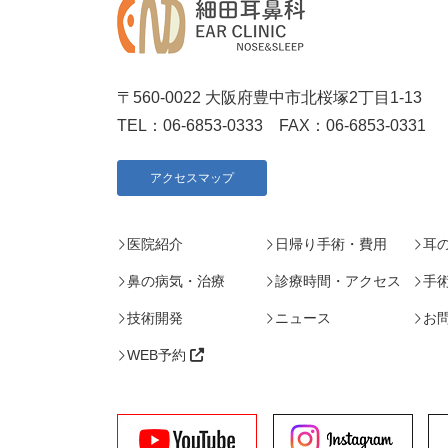
〒560-0022 大阪府豊中市北桜塚2丁目1-13
TEL：
06-6853-0333
FAX：06-6853-0331
アクセスマップ
医院紹介
日帰り手術・費用
耳
鼻の病気・治療
診療時間・アクセス
手
技術開発
ニュース
お
WEB予約