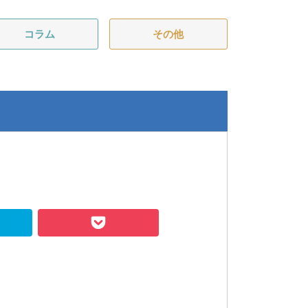
コラム
その他
Hatena
Pocket