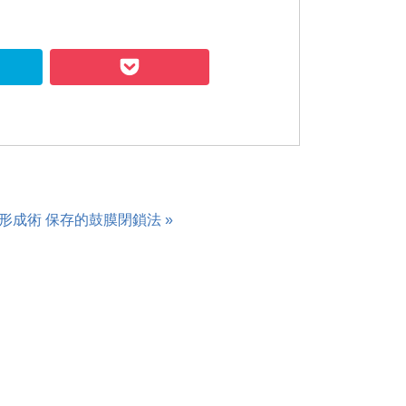
Hatena
Pocket
形成術 保存的鼓膜閉鎖法 »