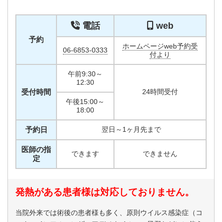
電話
web
予約
ホームページweb予約受
06-6853-0333
付より
午前9:30～
12:30
受付時間
24時間受付
午後15:00～
18:00
予約日
翌日～1ヶ月先まで
医師の指
できます
できません
定
発熱がある患者様は対応しておりません。
当院外来では術後の患者様も多く、原則ウイルス感染症（コ