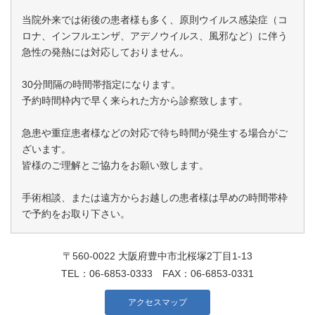
当院外来では術後の患者様も多く、原則ウイルス感染症（コ
ロナ、インフルエンザ、アデノウイルス、風邪など）に伴う
急性の発熱には対応しておりません。
30分間隔の時間帯指定になります。
予約時間枠内で早く来られた方から診察致します。
急患や重症患者様などの対応で待ち時間が発生する場合がご
ざいます。
皆様のご理解とご協力をお願い致します。
手術相談、または遠方からお越しの患者様は早めの時間帯枠
で予約をお取り下さい。
〒560-0022 大阪府豊中市北桜塚2丁目1-13
TEL：
06-6853-0333
FAX：06-6853-0331
アクセスマップ