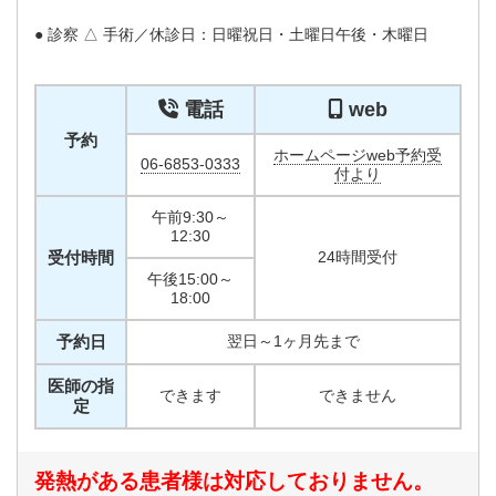
● 診察 △ 手術／休診日：日曜祝日・土曜日午後・木曜日
電話
web
予約
ホームページweb予約受
06-6853-0333
付より
午前9:30～
12:30
受付時間
24時間受付
午後15:00～
18:00
予約日
翌日～1ヶ月先まで
医師の指
できます
できません
定
発熱がある患者様は対応しておりません。